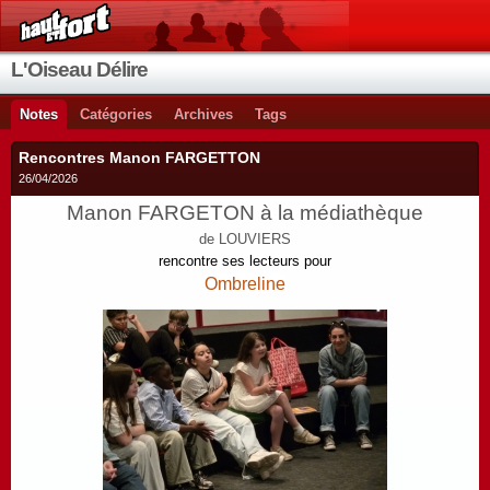
L'Oiseau Délire
Notes
Catégories
Archives
Tags
Rencontres Manon FARGETTON
26/04/2026
Manon FARGETON à la médiathèque
de LOUVIERS
rencontre ses lecteurs pour
Ombreline