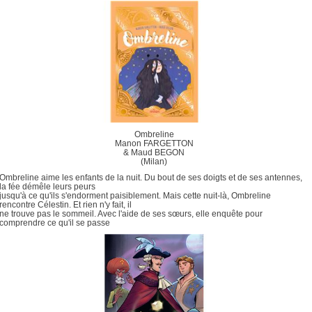
Ombreline
Manon FARGETTON
& Maud BEGON
(Milan)
Ombreline aime les enfants de la nuit. Du bout de ses doigts et de ses antennes,
la fée démêle leurs peurs
jusqu'à ce qu'ils s'endorment paisiblement. Mais cette nuit-là, Ombreline
rencontre Célestin. Et rien n'y fait, il
ne trouve pas le sommeil. Avec l'aide de ses sœurs, elle enquête pour
comprendre ce qu'il se passe