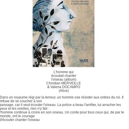
L'homme qui
écoutait chanter
l'oiseau (album)
Christian MERVEILLE
& Valeria DOCAMPO
(Alice)
Dans un royaume régi par la terreur, un homme ose résister aux ordres du roi. Il
refuse de se coucher à son
passage, car il veut écouter l'oiseau. La police a beau l'arrêter, lui arracher les
yeux et les oreilles, rien n'y fait :
l'homme continue à croire en son oiseau. Un conte pour tous ceux qui, de par le
monde, ont le courage
d'écouter chanter l'oiseau