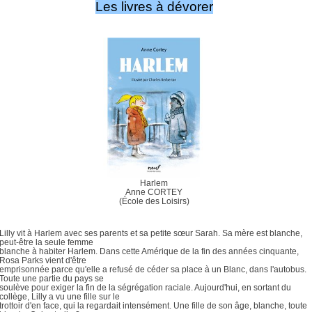
Les livres à dévorer
Harlem
Anne CORTEY
(École des Loisirs)
Lilly vit à Harlem avec ses parents et sa petite sœur Sarah. Sa mère est blanche,
peut-être la seule femme
blanche à habiter Harlem. Dans cette Amérique de la fin des années cinquante,
Rosa Parks vient d'être
emprisonnée parce qu'elle a refusé de céder sa place à un Blanc, dans l'autobus.
Toute une partie du pays se
soulève pour exiger la fin de la ségrégation raciale. Aujourd'hui, en sortant du
collège, Lilly a vu une fille sur le
trottoir d'en face, qui la regardait intensément. Une fille de son âge, blanche, toute